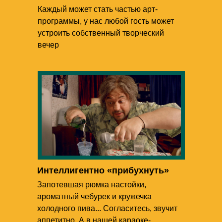
Каждый может стать частью арт-
программы, у нас любой гость может
устроить собственный творческий
вечер
Интеллигентно «прибухнуть»
Запотевшая рюмка настойки,
ароматный чебурек и кружечка
холодного пива... Согласитесь, звучит
аппетитно. А в нашей караоке-