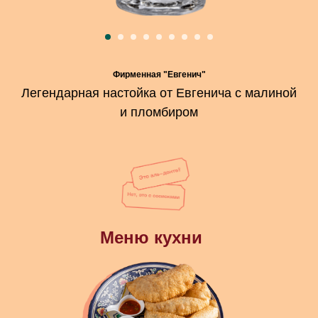
Фирменная "Евгенич"
Легендарная настойка от Евгенича с малиной
и пломбиром
Меню кухни