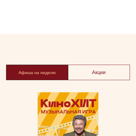
Акции
Афиша на неделю