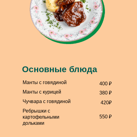
Основные блюда
Манты с говядиной
400 ₽
Манты с курицей
380 ₽
Чучвара с говядиной
420₽
Ребрышки с
550 ₽
картофельными
дольками