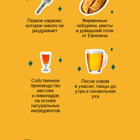
Первое караоке,
Фирменные
которое никого не
чебуреки, манты
раздражает
и домашний плов
от Евгенича
Собственное
Песни хором
производство
в унисон, танцы до
настоек
утра и похмельная
и лимонадов
уха
на основе
натуральных
ингредиентов