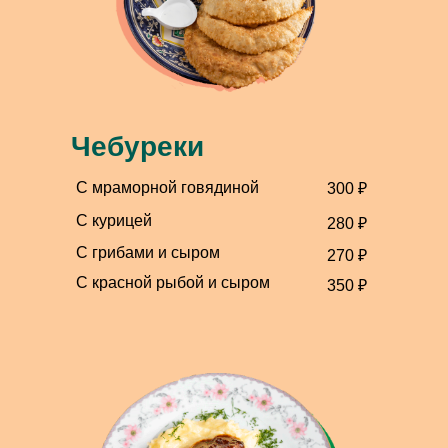
Чебуреки
С мраморной говядиной
300 ₽
С курицей
280 ₽
С грибами и сыром
270 ₽
С красной рыбой и сыром
350 ₽