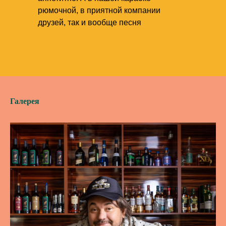
рюмочной, в приятной компании
друзей, так и вообще песня
Галерея